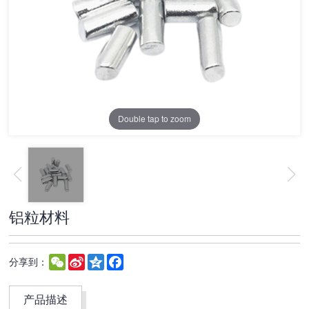
Double tap to zoom
铝粒材料
WeChat
Sina
Qzone
Facebook
分享到：
Weibo
产品描述