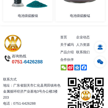
电池级硫酸镍
电池级硫酸锰
首页
企业动态
关于威玛
人力资源
产品介绍
联系我们
咨询热线
合作伙伴
0751
-6426288
WeChat
Sina
Qzone
Facebook
Weibo
联系方式
地址：广东省韶关市仁化县周田镇有色
金属循环经济产业基地3号办公楼2楼
203
电话：0751-6426288