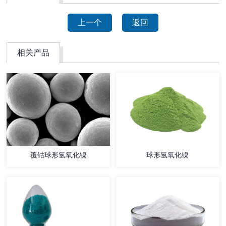
上一个
返回
相关产品
覆钴球形氢氧化镍
球形氢氧化镍